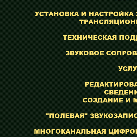
УСТАНОВКА И НАСТРОЙКА
ТРАНСЛЯЦИОН
ТЕХНИЧЕСКАЯ ПОД
ЗВУКОВОЕ СОПРО
УСЛ
РЕДАКТИРОВА
СВЕДЕНИ
СОЗДАНИЕ И
"ПОЛЕВАЯ" ЗВУКОЗАПИ
МНОГОКАНАЛЬНАЯ ЦИФРОВ